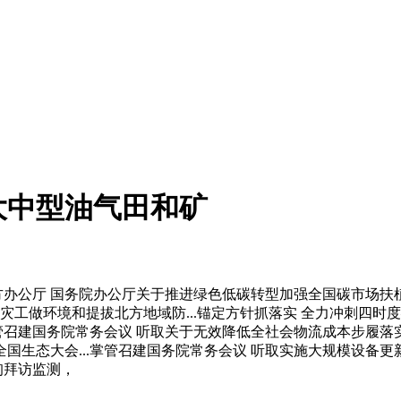
大中型油气田和矿
办公厅 国务院办公厅关于推进绿色低碳转型加强全国碳市场扶植
灾工做环境和提拔北方地域防...锚定方针抓落实 全力冲刺四时度
管召建国务院常务会议 听取关于无效降低全社会物流成本步履落实
全国生态大会...掌管召建国务院常务会议 听取实施大规模设备更
询拜访监测，