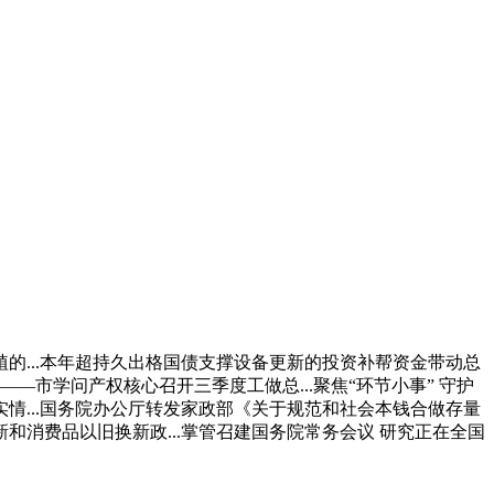
的...本年超持久出格国债支撑设备更新的投资补帮资金带动总
——市学问产权核心召开三季度工做总...聚焦“环节小事” 守护
情...国务院办公厅转发家政部《关于规范和社会本钱合做存量
新和消费品以旧换新政...掌管召建国务院常务会议 研究正在全国