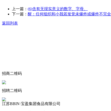
上一篇：
(6)含有无现实意义的数字、字母、
下一篇：
醒：任何组织和小我若发觉未爆炸或爆炸不完全
返回列表
关于我们
食品安全动态
食品安全知识
联系我们
招商二维码
招聘二维码
江苏BBIN·宝盈集团食品有限公司