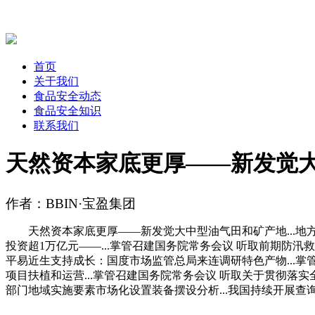
首页
关于我们
食品安全动态
食品安全知识
联系我们
天然资本家底更厚——新发觉
作者：BBIN·宝盈集团
天然资本家底更厚——新发觉大中型油气田和矿产地...地方
投资超1万亿元——...掌管召建国务院常务会议 听取前期防汛救
平易近生支持成长：国度市场监管总局来连调研特色产物...掌
项目扶植和运营...掌管召建国务院常务会议 听取关于贯彻落实
部门地域实施要素市场化设置装备摆设分析...我国持续开展查