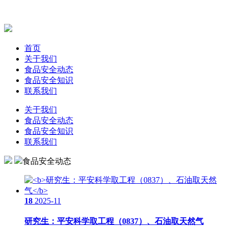
首页
关于我们
食品安全动态
食品安全知识
联系我们
关于我们
食品安全动态
食品安全知识
联系我们
食品安全动态
18
2025-11
研究生：平安科学取工程（0837）、石油取天然气