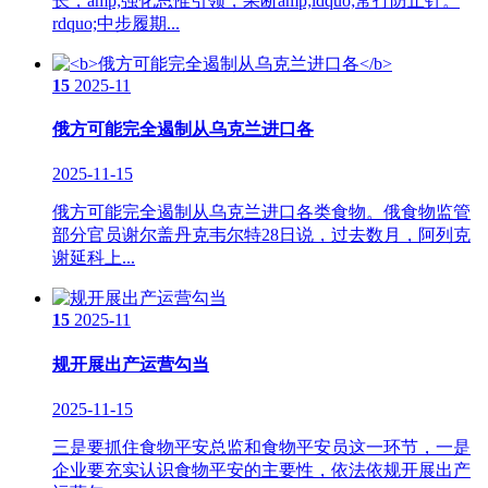
长，amp;强化思惟引领，果断amp;ldquo;常打防止针。
rdquo;中步履期...
15
2025-11
俄方可能完全遏制从乌克兰进口各
2025-11-15
俄方可能完全遏制从乌克兰进口各类食物。俄食物监管
部分官员谢尔盖丹克韦尔特28日说，过去数月，阿列克
谢延科上...
15
2025-11
规开展出产运营勾当
2025-11-15
三是要抓住食物平安总监和食物平安员这一环节，一是
企业要充实认识食物平安的主要性，依法依规开展出产