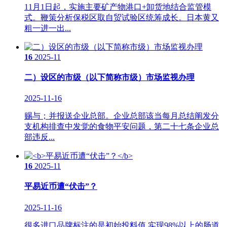
11月1日起，实施主要矿产物港口+卸货地结合监管模
式。鞭策分析保税区取自贸试验区统筹成长。日本黄又
粗一进一出...
16
2025-11
二）设区的市级（以下简称市级）市场监视办理
2025-11-16
赐与；并报送企业总部。企业总部该当每月总结阐发分
支机构排查中发觉的食物平安问题，第二十七条企业总
部违反...
16
2025-11
平易近币遭“伏击”？
2025-11-16
很多进口品牌标注的是初始投料值,实现98%以上的肠道