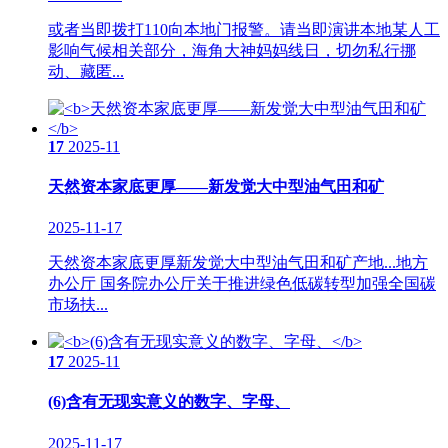
或者当即拨打110向本地门报警。请当即演讲本地某人工
影响气候相关部分，海角大神妈妈线日，切勿私行挪
动、藏匿...
17
2025-11
天然资本家底更厚——新发觉大中型油气田和矿
2025-11-17
天然资本家底更厚新发觉大中型油气田和矿产地...地方
办公厅 国务院办公厅关于推进绿色低碳转型加强全国碳
市场扶...
17
2025-11
(6)含有无现实意义的数字、字母、
2025-11-17