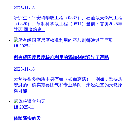
2025-11-18
研究生：平安科学取工程（0837）、石油取天然气工程
（0820）、节制科学取工程（0811）当前：首页2025年
陕西 国度粮食...
18
2025-11
所有经国度尺度核准利用的添加剂都通过了严酷
2025-11-18
天然界很多物质本身有毒（如毒蘑菇），例如，想要从
澎湃的中确实需要怯气和专业学问。未经处置的天然原
料可能...
18
2025-11
体验逼实的天