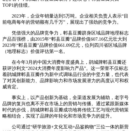
TOP1的佳绩。
2023年，企业年销量达到5万吨。企业相关负责人表示“目
前电商每年的营销额有几千万”，展现出了强劲的竞争力。
凭借强大的品牌竞争力，郫县豆瓣跻身区域品牌地理标志
产品百强榜，由2015年“郫县豆瓣”品牌价值607.16亿元壮大到
2023年“郫县豆瓣”品牌价值661.09亿元，位列四川省区域品牌
（地理标志）价值评估第一名。
在今年3月的中国大消费年度盛典上，鹃城牌郫县豆瓣还
获评沙利文“2024大消费年度影响力产品”。这一荣誉不仅标志
着鹃城牌郫县豆瓣作为新中式调味品行业的中坚力量，也代表
了对其创新能力、品牌影响力和市场发展潜力的高度认可和权
威肯定。
事实上，以产品创新为基础，全渠道发展为辅助，老字号
品牌的复兴也离不开在市场上的营销与传播。通过紧跟新媒体
时代的步伐，鹃城牌郫县豆瓣成功地将传统工艺与现代营销策
略相结合，实现了品牌的年轻化和市场竞争力的提升。
公司通过“研学旅游+文化互动+品鉴购物”三位一体的新营