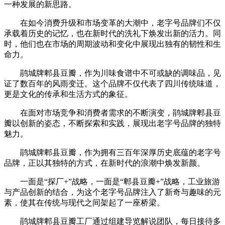
一种发展的新思路。
在如今消费升级和市场变革的大潮中，老字号品牌们不仅
承载着历史的记忆，也在新时代的洗礼下焕发出新的活力。同
时，他们也在市场的周期波动和变化中展现出独有的韧性和生
命力。
鹃城牌郫县豆瓣，作为川味食谱中不可或缺的调味品，见
证了数百年的风雨变迁。这个品牌不仅代表了四川传统味道，
更是文化的传承和生活方式的象征。
在面对市场竞争和消费者需求的不断演变，鹃城牌郫县豆
瓣以创新的姿态，不断探索和实践，展现出老字号品牌的独特
魅力。
鹃城牌郫县豆瓣，作为拥有三百年深厚历史底蕴的老字号
品牌，正以其独特的方式，在新时代的浪潮中焕发新颜。
一面是“探厂+”战略，一面是“郫县豆瓣+”战略，工业旅游
与产品创新的结合，为这个老字号品牌注入了新奇与趣味的元
素，使其在传统与现代之间架起了一座桥梁。
鹃城牌郫县豆瓣工厂通过组建导览解说团队，每日接待多