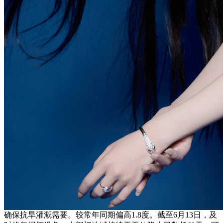
确保抗旱灌溉需要。较常年同期偏高1.8度。截至6月13日，及