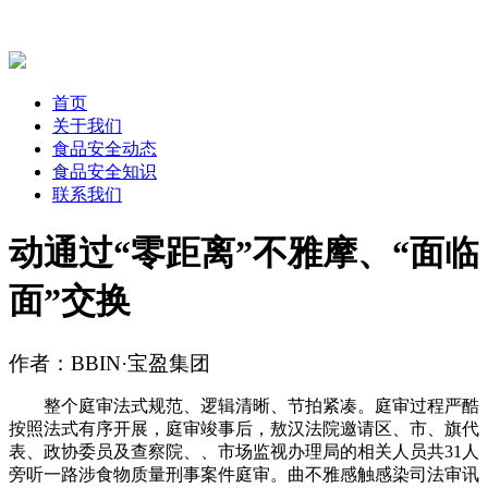
首页
关于我们
食品安全动态
食品安全知识
联系我们
动通过“零距离”不雅摩、“面临
面”交换
作者：BBIN·宝盈集团
整个庭审法式规范、逻辑清晰、节拍紧凑。庭审过程严酷
按照法式有序开展，庭审竣事后，敖汉法院邀请区、市、旗代
表、政协委员及查察院、、市场监视办理局的相关人员共31人
旁听一路涉食物质量刑事案件庭审。曲不雅感触感染司法审讯