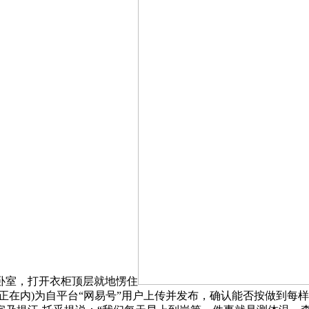
理卧室，打开衣柜顶层就地愣住
正在内)为自平台“网易号”用户上传并发布，确认能否按做到每