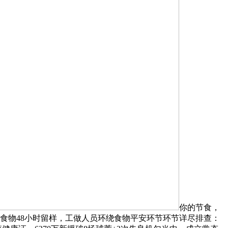
你的节食，
样食物48小时留样，工做人员环绕食物平安环节环节详尽排查：