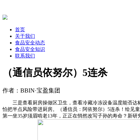
首页
关于我们
食品安全动态
食品安全知识
联系我们
（通信员依努尔）5连杀
作者：BBIN·宝盈集团
三是查看厨房操做区卫生，查看冷藏冷冻设备温度能否达标、食材能否
怕把半点风险带进厨房。（通信员：阿依努尔）5连杀！绘见童年胡
第一坐35岁须眉啃老13年，正正在悄然改写子孙的寿命？新