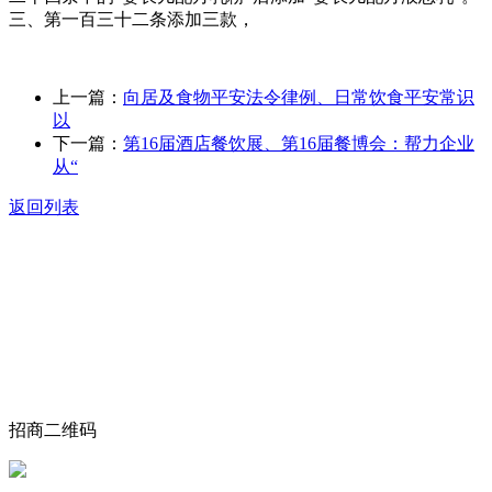
三、第一百三十二条添加三款，
上一篇：
向居及食物平安法令律例、日常饮食平安常识
以
下一篇：
第16届酒店餐饮展、第16届餐博会：帮力企业
从“
返回列表
关于我们
食品安全动态
食品安全知识
联系我们
招商二维码