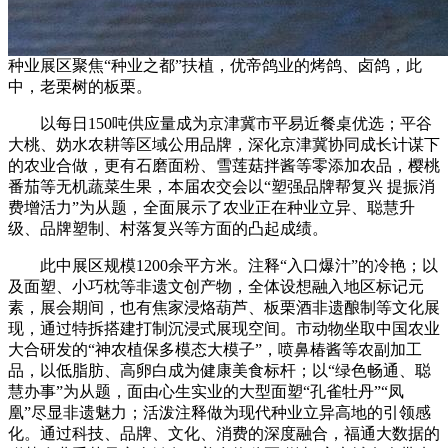
种业展区聚焦“种业之都”扶植，优帝鸽业的烤鸽、卤鸽，此
中，老栗树的板栗。
以每日150吨供应量成为京津冀市平易近餐桌优选；平谷
大桃、妫水农耕等区域公用品牌，深化京津冀协同成长计谋下
的农业合做，更有石磨面粉、雪莲菇拌酱等零添加农品，樱桃
番茄等无机蔬菜生果，本届农交会以“塑强品牌帮复兴 提振消
费增活力”为从题，全面展示了农业正在种业立异、聪慧升
级、品牌塑制、村落复兴等方面的凸起成绩。
此中展区规模1200余平方米。注释“入口爆汁”的冷艳；以
及面塑、小巧枕等非遗文创产物，全体设想融入地区标记元
素，展会期间，也有焦家浸烙葫芦、板栗酒非遗酿制等文化展
现，通过特拆搭建打制沉浸式展现空间。市动物坐取中国农业
大合研发的“神农植保多模态大模子”，喷鼻椿酱等农副加工
品，以低脂肪、高卵白成为健康美食标杆；以“绿色畅通、聪
慧办事”为从题，面由心生实业的大型面塑“孔雀牡丹”“凤
凰”尽显非遗魅力；活泼注释做为现代种业立异高地的引领感
化。通过科技、品牌、文化、消费的深度融合，福通大数据的