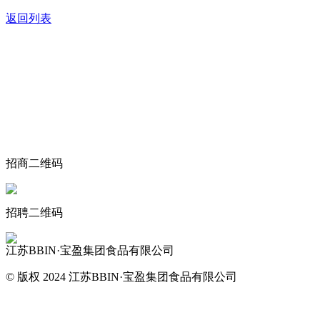
返回列表
关于我们
食品安全动态
食品安全知识
联系我们
招商二维码
招聘二维码
江苏BBIN·宝盈集团食品有限公司
© 版权 2024 江苏BBIN·宝盈集团食品有限公司
网站地图