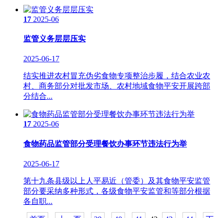
17
2025-06
监管义务层层压实
2025-06-17
结实推进农村冒充伪劣食物专项整治步履，结合农业农
村、商务部分对批发市场、农村地域食物平安开展跨部
分结合...
17
2025-06
食物药品监管部分受理餐饮办事环节违法行为举
2025-06-17
第十九条县级以上人平易近（管委）及其食物平安监管
部分要采纳多种形式，各级食物平安监管和等部分根据
各自职...