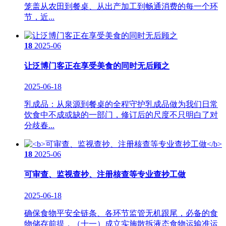
笼盖从农田到餐桌、从出产加工到畅通消费的每一个环
节，近...
18
2025-06
让泛博门客正在享受美食的同时无后顾之
2025-06-18
乳成品：从泉源到餐桌的全程守护乳成品做为我们日常
饮食中不成或缺的一部门，修订后的尺度不只明白了对
分歧春...
18
2025-06
可审查、监视查抄、注册核查等专业查抄工做
2025-06-18
确保食物平安全链条、各环节监管无机跟尾，必备的食
物储存前提，（十一）成立实施散拆液态食物运输准运