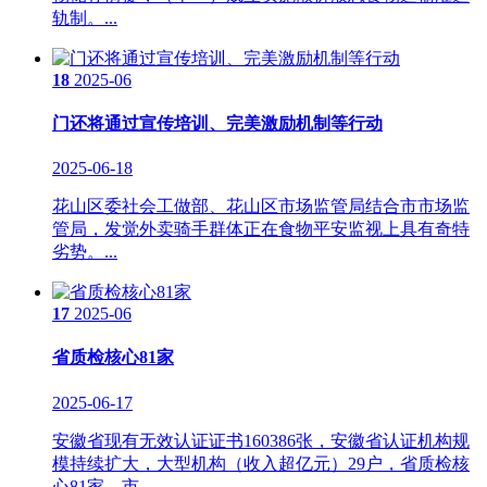
轨制。...
18
2025-06
门还将通过宣传培训、完美激励机制等行动
2025-06-18
花山区委社会工做部、花山区市场监管局结合市市场监
管局，发觉外卖骑手群体正在食物平安监视上具有奇特
劣势。...
17
2025-06
省质检核心81家
2025-06-17
安徽省现有无效认证证书160386张，安徽省认证机构规
模持续扩大，大型机构（收入超亿元）29户，省质检核
心81家，市...