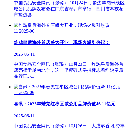
中国食品安全网讯（张璐） 10月24日，盐边羊肉米线区
域公用品牌发布会在广东省深圳市举行。四川省攀枝花
市盐边县...
11
2025-06
炸鸡皇后海外首店盛大开业，现场火爆引热议：
2025-06-11
中国食品安全网讯（张璐）10月23日，炸鸡皇后海外首
店亮相于越南北宁，这一里程碑式举措标志着炸鸡皇后
品牌正式...
11
2025-06
喜讯：2023年若羌红枣区域公用品牌价值46.11亿元
2025-06-11
中国食品安全网讯（张璐）10月26日，大漠栆香 礼赞丰