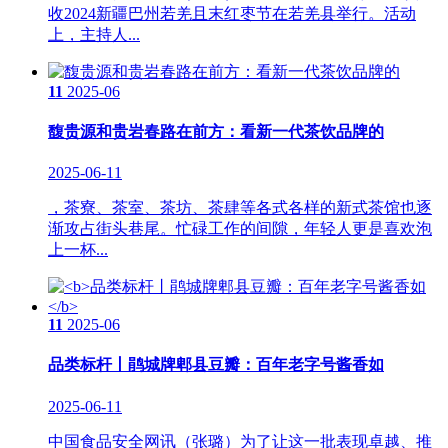
收2024新疆巴州若羌且末红枣节在若羌县举行。活动
上，主持人...
11
2025-06
馥贵源和贵岩春路在前方：看新一代茶饮品牌的
2025-06-11
，茶寮、茶室、茶坊、茶肆等各式各样的新式茶馆也逐
渐攻占街头巷尾。忙碌工作的间隙，年轻人更是喜欢泡
上一杯...
11
2025-06
品类标杆丨鹃城牌郫县豆瓣：百年老字号酱香如
2025-06-11
中国食品安全网讯（张璐）为了让这一批表现卓越、推