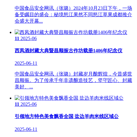
中国食品安全网讯（张璐）2024年10月23日下午，一场
备受瞩目的盛会：秘境怒江果然不同怒江草果成都推介
会盛大开幕...
11
2025-06
西凤酒封藏大典暨昌顺振古作坊载册1406年纪念仪
2025-06-11
中国食品安全网讯（张璐）封藏岁月酿辉煌，今昔盛世
昌顺振。为了传承千年非遗酿造技艺，坚守匠心、封藏
美好、...
11
2025-06
引领地方特色美食飘香全国 盐边羊肉米线区域公
2025-06-11