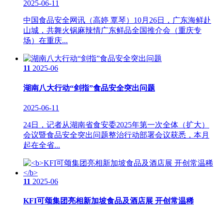
2025-06-11
中国食品安全网讯（高婷 覃琴）10月26日，广东海鲜赴
山城，共舞火锅麻辣情广东鲜品全国推介会（重庆专
场）在重庆...
11
2025-06
湖南八大行动“剑指”食品安全突出问题
2025-06-11
24日，记者从湖南省食安委2025年第一次全体（扩大）
会议暨食品安全突出问题整治行动部署会议获悉，本月
起在全省...
11
2025-06
KFI可颂集团亮相新加坡食品及酒店展 开创常温稀