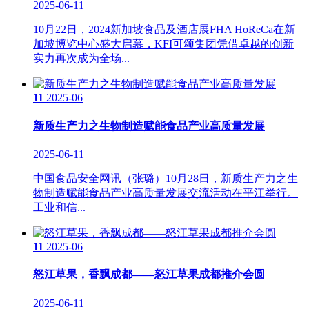
2025-06-11
10月22日，2024新加坡食品及酒店展FHA HoReCa在新
加坡博览中心盛大启幕，KFI可颂集团凭借卓越的创新
实力再次成为全场...
11
2025-06
新质生产力之生物制造赋能食品产业高质量发展
2025-06-11
中国食品安全网讯（张璐）10月28日，新质生产力之生
物制造赋能食品产业高质量发展交流活动在平江举行。
工业和信...
11
2025-06
怒江草果，香飘成都——怒江草果成都推介会圆
2025-06-11