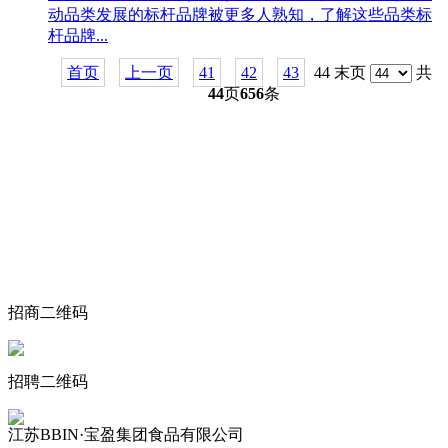
动品类发展的标杆品牌被更多人熟知，了解这些品类标
杆品牌...
首页
上一页
41
42
43
44 末页
共
44
页
656
条
关于我们
食品安全动态
食品安全知识
联系我们
招商二维码
招聘二维码
江苏BBIN·宝盈集团食品有限公司